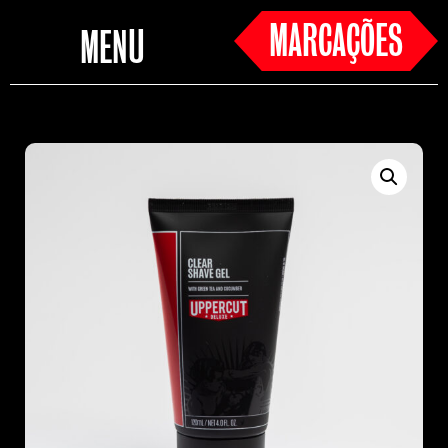
MARCAÇÕES
MENU