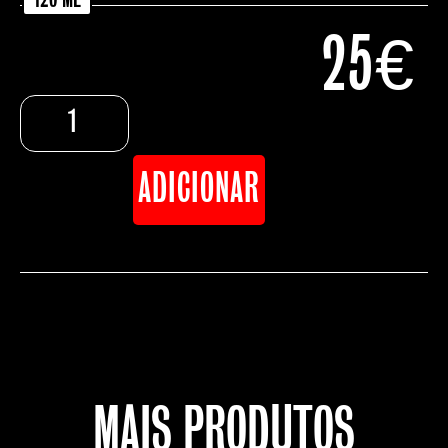
25
€
ADICIONAR
MAIS PRODUTOS