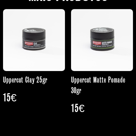
Uppercut Clay 25gr
Uppercut Matte Pomade
30gr
15
€
15
€