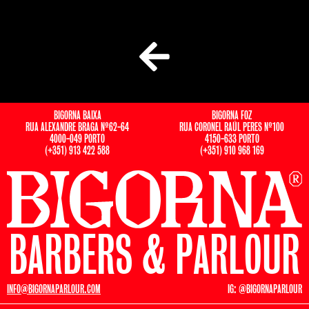
BIGORNA BAIXA
BIGORNA FOZ
RUA ALEXANDRE BRAGA Nº62-64
RUA CORONEL RAÚL PERES Nº100
4000-049 PORTO
4150-633 PORTO
(+351) 913 422 588
(+351) 910 968 169
BARBERS & PARLOUR
INFO@BIGORNAPARLOUR.COM
IG: @BIGORNAPARLOUR