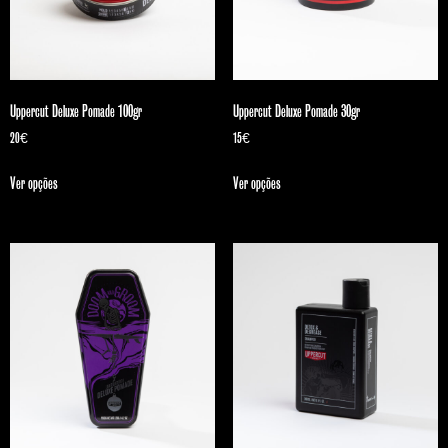
Uppercut Deluxe Pomade 100gr
Uppercut Deluxe Pomade 30gr
20
€
15
€
Ver opções
Ver opções