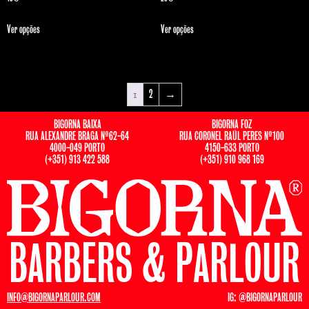
Ver opções
Ver opções
1
2
→
BIGORNA BAIXA
BIGORNA FOZ
RUA ALEXANDRE BRAGA Nº62-64
RUA CORONEL RAÚL PERES Nº100
4000-049 PORTO
4150-633 PORTO
(+351) 913 422 588
(+351) 910 968 169
BARBERS & PARLOUR
INFO@BIGORNAPARLOUR.COM
IG: @BIGORNAPARLOUR