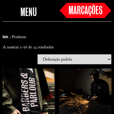
MARCAÇÕES
MENU
/ Produtos
Início
A mostrar 1–16 de 24 resultados