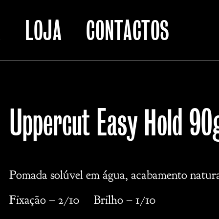
A
LOJA
CONTACTOS
Uppercut Easy Hold 90
Pomada solúvel em água, acabamento natural
Fixação – 2/10 Brilho – 1/10