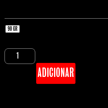
90 GR
ADICIONAR