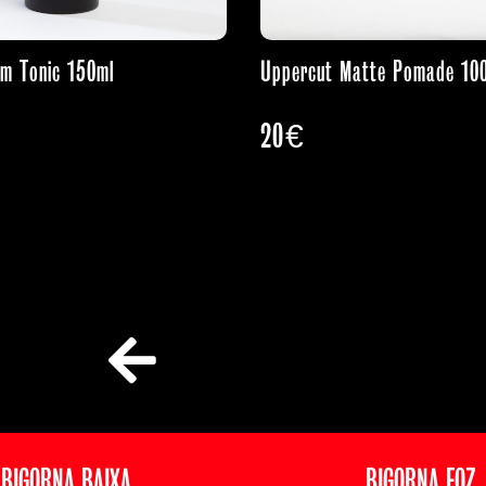
m Tonic 150ml
Uppercut Matte Pomade 10
20
€
BIGORNA BAIXA
BIGORNA FOZ