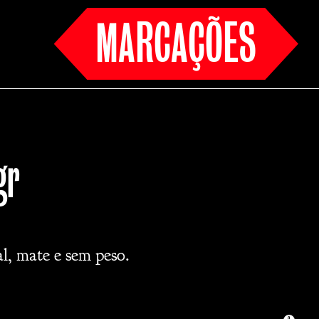
MARCAÇÕES
gr
, mate e sem peso.