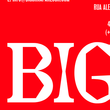
RUA AL
4
(+