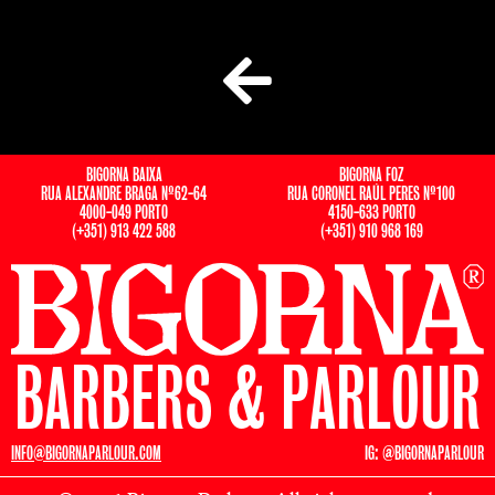
BIGORNA BAIXA
BIGORNA FOZ
RUA ALEXANDRE BRAGA Nº62-64
RUA CORONEL RAÚL PERES Nº100
4000-049 PORTO
4150-633 PORTO
(+351) 913 422 588
(+351) 910 968 169
BARBERS & PARLOUR
INFO@BIGORNAPARLOUR.COM
IG: @BIGORNAPARLOUR