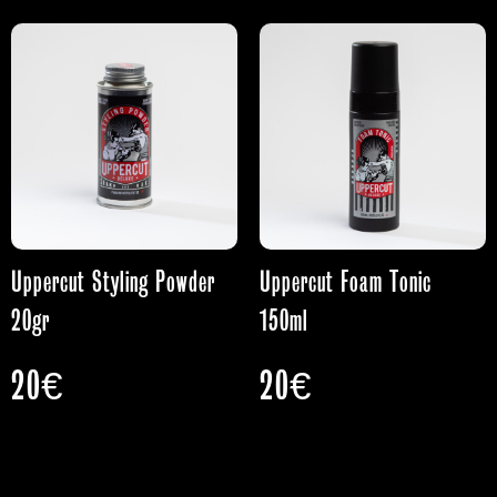
Uppercut Styling Powder
Uppercut Foam Tonic
20gr
150ml
20
€
20
€