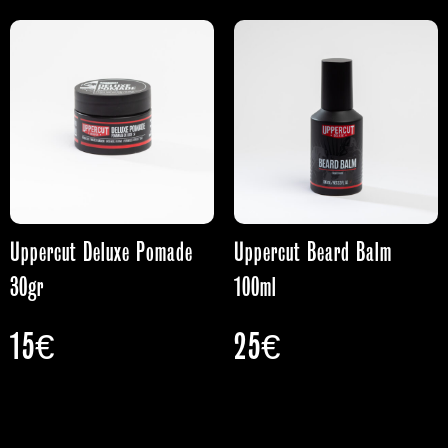
Uppercut Deluxe Pomade
Uppercut Beard Balm
30gr
100ml
15
€
25
€